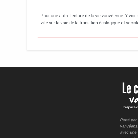
Pour une autre lecture de la vie vanvéenne. Y vo
ville sur la voie de la transition écologique et social
Porté par
vanvéens, 
avec une 