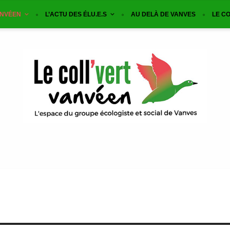
ANVÉEN
L’ACTU DES ÉLU.E.S
AU DELÀ DE VANVES
LE CO