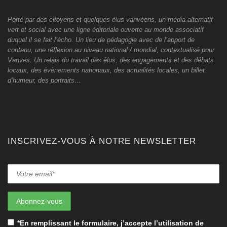
Porté par des citoyens et quelques élus vanvéens, un média alternatif
vert et social avec une ligne éditoriale ouverte au monde associatif
duquel il se fait l’écho. Un lieu de pédagogie avec de l’apport de
contenu, une réflexion au niveau national / mondial, contextualisé pour
Vanves. Un relais du travail des élus, des engagements et des débats
locaux, des évènements nationaux, des actualités locales, un billet
d’humeur, des portraits…
INSCRIVEZ-VOUS À NOTRE NEWSLETTER
*En remplissant le formulaire, j’accepte l’utilisation de