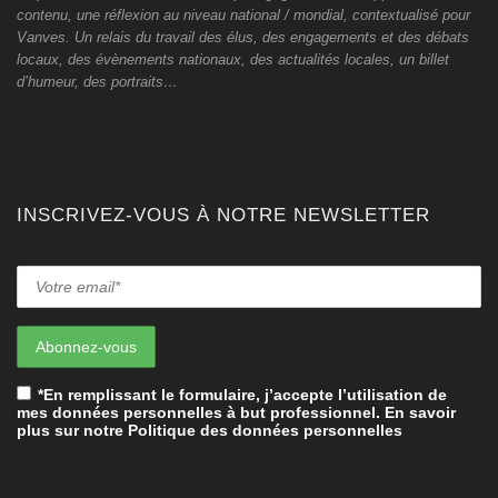
contenu, une réflexion au niveau national / mondial, contextualisé pour
Vanves. Un relais du travail des élus, des engagements et des débats
locaux, des évènements nationaux, des actualités locales, un billet
d’humeur, des portraits…
INSCRIVEZ-VOUS À NOTRE NEWSLETTER
*En remplissant le formulaire, j’accepte l’utilisation de
mes données personnelles à but professionnel. En savoir
plus sur notre Politique des données personnelles