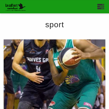
sport