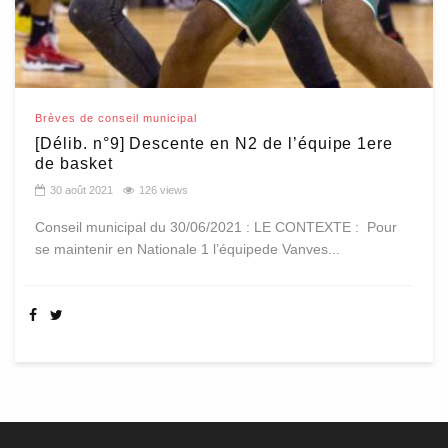
Brèves de conseil municipal
[Délib. n°9] Descente en N2 de l’équipe 1ere
de basket
30 août 2021
126 views
Conseil municipal du 30/06/2021 : LE CONTEXTE : Pour
se maintenir en Nationale 1 l’équipede Vanves...