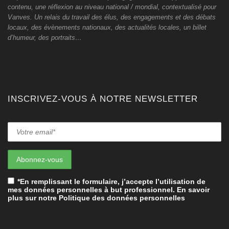
contenu, une réflexion au niveau national / mondial, contextualisé pour
Vanves. Un relais du travail des élus, des engagements et des débats
locaux, des évènements nationaux, des actualités locales, un billet
d’humeur, des portraits…
INSCRIVEZ-VOUS À NOTRE NEWSLETTER
*En remplissant le formulaire, j’accepte l’utilisation de
mes données personnelles à but professionnel. En savoir
plus sur notre Politique des données personnelles