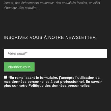
locaux, des évènements nationaux, des actualités locales, un billet
d’humeur, des portraits…
INSCRIVEZ-VOUS À NOTRE NEWSLETTER
*En remplissant le formulaire, j’accepte l’utilisation de
mes données personnelles à but professionnel. En savoir
plus sur notre Politique des données personnelles