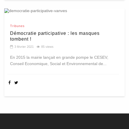
Tribunes
Démocratie participative : les masques
tombent !
3 février 2021
85 views
En 2015 la mairie lançait en grande pompe le CESEV,
Conseil Economique, Social et Environnemental de...