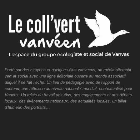
Porté par des citoyens et quelques élus vanvéens, un média alternatif
vert et social avec une ligne éditoriale ouverte au monde associatif
duquel il se fait l’écho. Un lieu de pédagogie avec de l’apport de
contenu, une réflexion au niveau national / mondial, contextualisé pour
Vanves. Un relais du travail des élus, des engagements et des débats
locaux, des évènements nationaux, des actualités locales, un billet
d’humeur, des portraits…