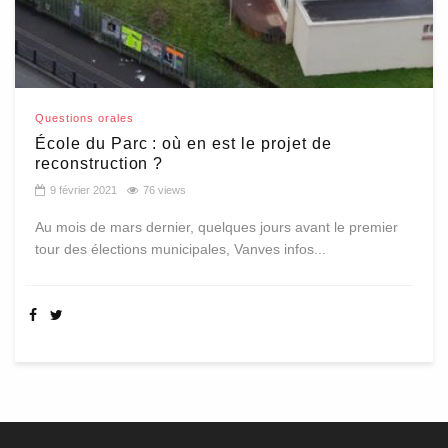
Questions orales
École du Parc : où en est le projet de
reconstruction ?
9 février 2021
76 views
Au mois de mars dernier, quelques jours avant le premier
tour des élections municipales, Vanves infos...