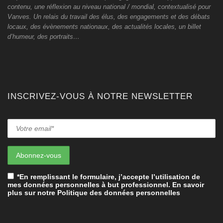
contenu, une réflexion au niveau national / mondial, contextualisé pour
Vanves. Un relais du travail des élus, des engagements et des débats
locaux, des évènements nationaux, des actualités locales, un billet
d’humeur, des portraits…
INSCRIVEZ-VOUS À NOTRE NEWSLETTER
*En remplissant le formulaire, j’accepte l’utilisation de
mes données personnelles à but professionnel. En savoir
plus sur notre Politique des données personnelles