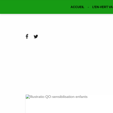
ACCUEIL
L’EN-VERT V