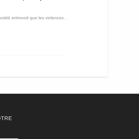
ciété entrevoit que les violences...
OTRE