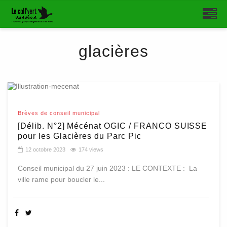
glacières
Brèves de conseil municipal
[Délib. N°2] Mécénat OGIC / FRANCO SUISSE
pour les Glacières du Parc Pic
12 octobre 2023
174 views
Conseil municipal du 27 juin 2023 : LE CONTEXTE : La
ville rame pour boucler le...