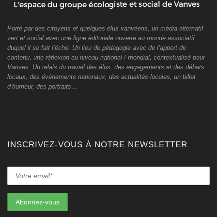
Porté par des citoyens et quelques élus vanvéens, un média alternatif
vert et social avec une ligne éditoriale ouverte au monde associatif
duquel il se fait l’écho. Un lieu de pédagogie avec de l’apport de
contenu, une réflexion au niveau national / mondial, contextualisé pour
Vanves. Un relais du travail des élus, des engagements et des débats
locaux, des évènements nationaux, des actualités locales, un billet
d’humeur, des portraits…
INSCRIVEZ-VOUS À NOTRE NEWSLETTER