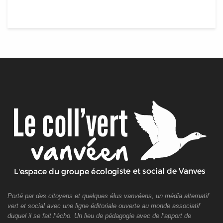
Porté par des citoyens et quelques élus vanvéens, un média alternatif
vert et social avec une ligne éditoriale ouverte au monde associatif
duquel il se fait l’écho. Un lieu de pédagogie avec de l’apport de