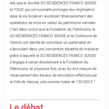
tels que la Société SCI RESIDENCES FRANCO SUISSE
et l’OGIC qui ont souhaité prolonger leur implication
dans la vie locale en soutenant financièrement des
opérations de mise en valeur du patrimoine vanvéen
C’est dans ce but que la Fondation du Patrimoine, la
SCI RESIDENCES FRANCO SUISSE et la Commune de
Vanves ont décidé de constituer un partenariat en
s’associant dans une convention tripartite de mécénat
grâce à laquelle la SCI RESIDENCES FRANCO SUISSE
s’engage à verser directement à la Fondation du
Patrimoine, en plusieurs fois, et au fur et à mesure de
l’avancement des travaux de rénovation effectués par
la Ville de Vanves, une somme totale de 150 000 €.
“
Le débat