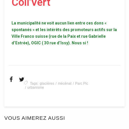
Coll'Vert
La municipalité ne voit aucun lien entre ces dons «
spontanés » et les intérêts des promoteurs actifs sur la
Ville Franco suisse (rue de la Paix et rue Gabrielle
d’Estrée), OGIC ( 30 rue d’Issy). Nous si !
Tags:
glacières
mécénat
Parc Pic
urbanisme
VOUS AIMEREZ AUSSI