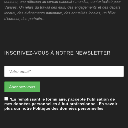
contenu, une réflexion au niveau national / mondial, contextualisé pour
Vanves. Un relais du travail des élus, des engagements et des débats
locaux, des évènements nationaux, des actualités locales, un billet
d’humeur, des portraits…
INSCRIVEZ-VOUS À NOTRE NEWSLETTER
*En remplissant le formulaire, j’accepte l’utilisation de
mes données personnelles à but professionnel. En savoir
plus sur notre Politique des données personnelles