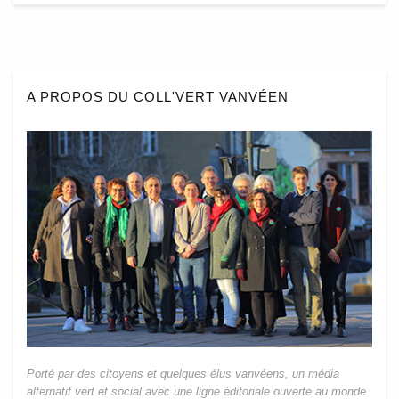
A PROPOS DU COLL'VERT VANVÉEN
Porté par des citoyens et quelques élus vanvéens, un média
alternatif vert et social avec une ligne éditoriale ouverte au monde