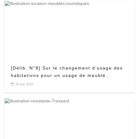
[Délib. N°8] Sur le changement d’usage des
habitations pour un usage de meublé
touristique
30 juin 2025