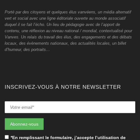
Porté par des citoyens et quelques élus vanvéens, un média alternatif
vert et social avec une ligne éditoriale ouverte au monde associatif
duquel il se fait l’écho. Un lieu de pédagogie avec de l’apport de
contenu, une réflexion au niveau national / mondial, contextualisé pour
Vanves. Un relais du travail des élus, des engagements et des débats
locaux, des évènements nationaux, des actualités locales, un billet
d’humeur, des portraits…
INSCRIVEZ-VOUS À NOTRE NEWSLETTER
*En remplissant le formulaire, j’accepte l’utilisation de