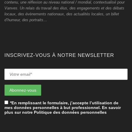
contenu, une réflexion au niveau national / mondial, contextualisé pour
Vanves. Un relais du travail des élus, des engagements et des débats
locaux, des évènements nationaux, des actualités locales, un billet
d’humeur, des portraits…
INSCRIVEZ-VOUS À NOTRE NEWSLETTER
*En remplissant le formulaire, j’accepte l’utilisation de
mes données personnelles à but professionnel. En savoir
plus sur notre Politique des données personnelles