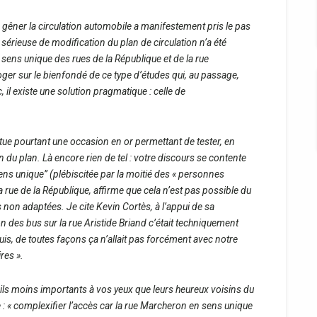
s gêner la circulation automobile a manifestement pris le pas
sérieuse de modification du plan de circulation n’a été
 sens unique des rues de la République et de la rue
er sur le bienfondé de ce type d’études qui, au passage,
il existe une solution pragmatique : celle de
tue pourtant une occasion en or permettant de tester, en
du plan. Là encore rien de tel : votre discours se contente
ens unique” (plébiscitée par la moitié des « personnes
 la rue de la République, affirme que cela n’est pas possible du
s non adaptées. Je cite Kevin Cortès, à l’appui de sa
n des bus sur la rue Aristide Briand c’était techniquement
puis, de toutes façons ça n’allait pas forcément avec notre
res ».
ils moins importants à vos yeux que leurs heureux voisins du
te : « complexifier l’accès car la rue Marcheron en sens unique