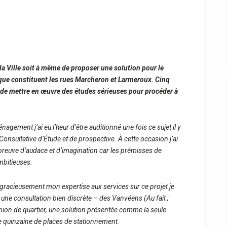
la Ville soit à même de proposer une solution pour le
que constituent les rues Marcheron et Larmeroux.
Cinq
e de mettre en œuvre des études sérieuses pour procéder à
agement j’ai eu l’heur d’être auditionné une fois ce sujet il y
nsultative d’Étude et de prospective. À cette occasion j’ai
 preuve d’audace et d’imagination car les prémisses de
mbitieuses.
 gracieusement mon expertise aux services sur ce projet je
 une consultation bien discrète – des Vanvéens (Au fait ;
nion de quartier, une solution présentée comme la seule
e quinzaine de places de stationnement.