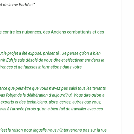
 de la rue Barbès !
“
te contre les nuisances, des Anciens combattants et des
t le projet a été exposé, présenté . Je pense qu’on a bien
venir Euh je suis désolé de vous dire et effectivement dans le
hérences et de fausses informations dans votre
ce que peut être que vous n’avez pas saisi tous les tenants
as l’objet de la délibération d’aujourd’hui. Vous dire qu’on a
perts et des techniciens, alors, certes, autres que vous,
à l’arrivée j’crois qu’on a bien fait de travailler avec ces
’est la raison pour laquelle nous n’intervenons pas sur la rue