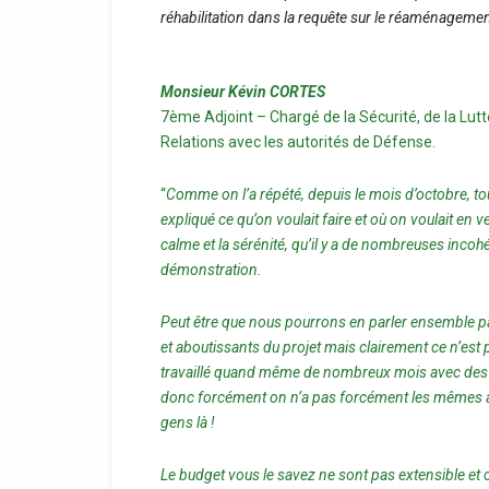
réhabilitation dans la requête sur le réaménagement
Monsieur Kévin CORTES
7ème Adjoint – Chargé de la Sécurité, de la Lut
Relations avec les autorités de Défense.
“
Comme on l’a répété, depuis le mois d’octobre, tou
expliqué ce qu’on voulait faire et où on voulait en 
calme et la sérénité, qu’il y a de nombreuses inco
démonstration.
Peut être que nous pourrons en parler ensemble par
et aboutissants du projet mais clairement ce n’est p
travaillé quand même de nombreux mois avec des ex
donc forcément on n’a pas forcément les mêmes avis 
gens là !
Le budget vous le savez ne sont pas extensible et c