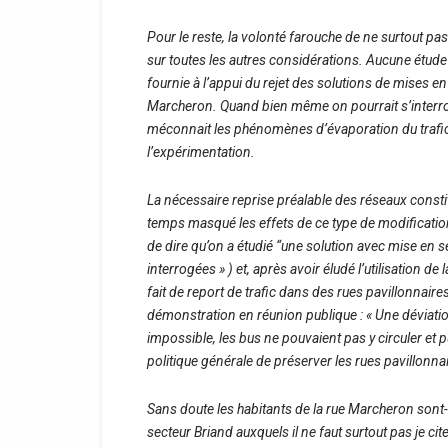
Pour le reste, la volonté farouche de ne surtout pa
sur toutes les autres considérations. Aucune étude 
fournie à l’appui du rejet des solutions de mises en
Marcheron. Quand bien même on pourrait s’interrog
méconnait les phénomènes d’évaporation du trafic, 
l’expérimentation.
La nécessaire reprise préalable des réseaux consti
temps masqué les effets de ce type de modification 
de dire qu’on a étudié “une solution avec mise en s
interrogées » ) et, après avoir éludé l’utilisation de
fait de report de trafic dans des rues pavillonnaire
démonstration en réunion publique : « Une déviatio
impossible, les bus ne pouvaient pas y circuler et 
politique générale de préserver les rues pavillonnai
Sans doute les habitants de la rue Marcheron sont-
secteur Briand auxquels il ne faut surtout pas je ci