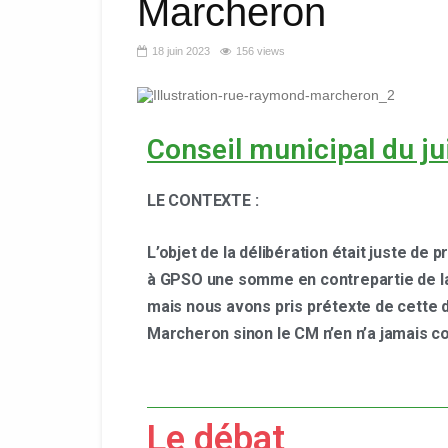
Marcheron
18 juin 2023
156 views
Conseil municipal du ju
LE CONTEXTE :
L’objet de la délibération était juste d
à GPSO une somme en contrepartie de la 
mais nous avons pris prétexte de cette d
Marcheron sinon le CM n’en n’a jamais c
Le débat