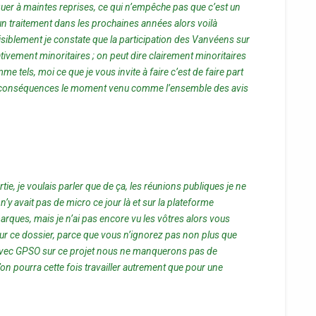
quer à maintes reprises, ce qui n’empêche pas que c’est un
d’un traitement dans les prochaines années alors voilà
visiblement je constate que la participation des Vanvéens sur
ativement minoritaires ; on peut dire clairement minoritaires
e tels, moi ce que je vous invite à faire c’est de faire part
les conséquences le moment venu comme l’ensemble des avis
e, je voulais parler que de ça, les réunions publiques je ne
 n’y avait pas de micro ce jour là et sur la plateforme
arques, mais je n’ai pas encore vu les vôtres alors vous
t sur ce dossier, parce que vous n’ignorez pas non plus que
avec GPSO sur ce projet nous ne manquerons pas de
on pourra cette fois travailler autrement que pour une