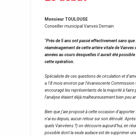
Monsieur TOULOUSE
Conseiller municipal Vanves Demain
“
Près de 5 ans ont passé effectivement sans que 
réaménagement de cette artère vitale de Vanves 
années au cours desquelles il aurait été possibl
cette opération.
Spécialiste de ces questions de circulation et d’amén
a 18 mois environ par l’évanescente Commission Co
encouragé les représentants de la majorité à faire
l’analyse étaient déjà malheureusement bien peu a
Bien que j’aie proposé à cette occasion d’apporter
n’ai eu depuis, aucun retour sur son déroulé. Après
quels Vanvéens ?) on découvre aujourd’hui, en réu
possible dont la seule audace est de supprimer un