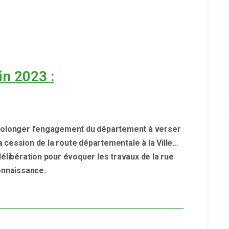
in 2023 :
e prolonger l’engagement du département à verser
cession de la route départementale à la Ville…
élibération pour évoquer les travaux de la rue
onnaissance.