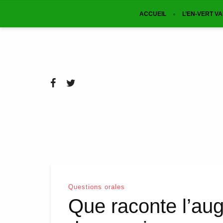
ACCUEIL
L’EN-VERT V
Questions orales
Que raconte l’aug