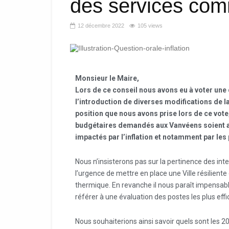
des services co
12 décembre 2022
105 views
Monsieur le Maire,
Lors de ce conseil nous avons eu à voter une 
l’introduction de diverses modifications de la
position que nous avons prise lors de ce vote
budgétaires demandés aux Vanvéens soient as
impactés par l’inflation et notamment par les p
Nous n’insisterons pas sur la pertinence des in
l’urgence de mettre en place une Ville résilient
thermique. En revanche il nous paraît impensable
référer à une évaluation des postes les plus effi
Nous souhaiterions ainsi savoir quels sont les 