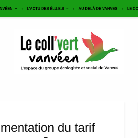
ANVÉEN
L’ACTU DES ÉLU.E.S
AU DELÀ DE VANVES
LE CO
mentation du tarif