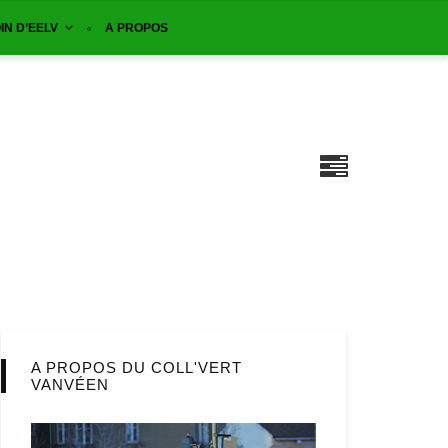
IN D’EELV
A PROPOS
A PROPOS DU COLL'VERT
VANVÉEN