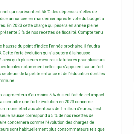
nnel qui représentent 55 % des dépenses réelles de
indice annoncée en mai dernier après le vote du budget a
es. En 2023 cette charge qui pèsera en année pleine
présente 3 % de nos recettes de fiscalité. Compte tenu
lle hausse du point d’indice l’année prochaine, il faudra
Cette forte évolution qui s’ajoutera à la hausse
é ainsi qu’à plusieurs mesures statutaires pour plusieurs
ques locales notamment celles qui s’appuient sur un fort
secteurs de la petite enfance et de l’éducation dont les
commune .
ux augmentera d’au moins 5 % du seul fait de cet impact
 va connaître une forte évolution en 2023 concerne
commune était aux alentours de 1 million d’euros, il est
e seule hausse correspond à 5 % de nos recettes de
taire concernera comme l’évolution des charges de
ecteurs sont habituellement plus consommateurs tels que