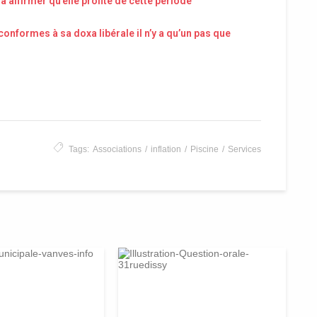
 affirmer qu’elle profite de cette période
nformes à sa doxa libérale il n’y a qu’un pas que
Tags:
Associations
inflation
Piscine
Services