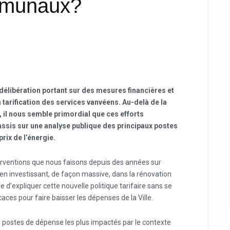
mmunaux?
délibération portant sur des mesures financières et
 tarification des services vanvéens. Au-delà de la
, il nous semble primordial que ces efforts
sis sur une analyse publique des principaux postes
rix de l’énergie.
terventions que nous faisons depuis des années sur
e en investissant, de façon massive, dans la rénovation
 d’expliquer cette nouvelle politique tarifaire sans se
caces pour faire baisser les dépenses de la Ville.
20 postes de dépense les plus impactés par le contexte