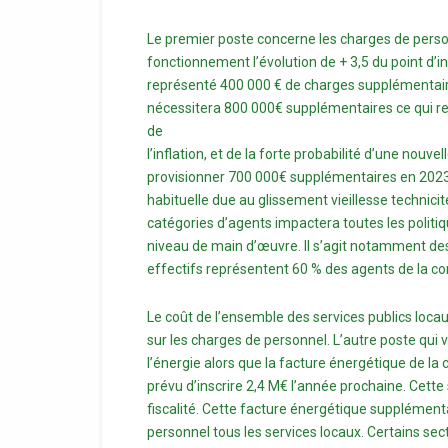
Le premier poste concerne les charges de perso
fonctionnement l’évolution de + 3,5 du point d’
représenté 400 000 € de charges supplémentair
nécessitera 800 000€ supplémentaires ce qui re
de
l’inflation, et de la forte probabilité d’une nouve
provisionner 700 000€ supplémentaires en 2023. 
habituelle due au glissement vieillesse technicit
catégories d’agents impactera toutes les politi
niveau de main d’œuvre. Il s’agit notamment des 
effectifs représentent 60 % des agents de la 
Le coût de l’ensemble des services publics loca
sur les charges de personnel. L’autre poste qui
l’énergie alors que la facture énergétique de la 
prévu d’inscrire 2,4 M€ l’année prochaine. Cett
fiscalité. Cette facture énergétique supplémen
personnel tous les services locaux. Certains s