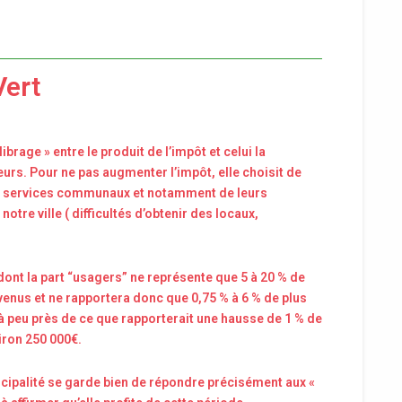
Vert
ibrage » entre le produit de l’impôt et celui la
eurs. Pour ne pas augmenter l’impôt, elle choisit de
des services communaux et notamment de leurs
tre ville ( difficultés d’obtenir des locaux,
ont la part “usagers” ne représente que 5 à 20 % de
evenus et ne rapportera donc que 0,75 % à 6 % de plus
à peu près de ce que rapporterait une hausse de 1 % de
iron 250 000€.
icipalité se garde bien de répondre précisément aux «