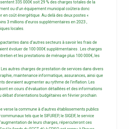
résentent 335 000€ soit 29 % des charges totales de la
ment ou d’un équipement municipal coûtera donc
 en coût énergétique. Au delà des deux postes «
ins 3 millions d’euros supplémentaires en 2023 ,
iques locales.
mpactantes dans d’autres secteurs à savoir les frais de
aient évoluer de 100 000€ supplémentaires . Les charges
ntretien et les prestations de ménage plus 100 000€, les
. Les autres charges de prestation de services dans divers
graphie, maintenance informatique, assurances, ainsi que
nts devraient augmenter au rythme de l’inflation. Les
sont en cours d’évaluation détaillées et des informations
débat d’orientations budgétaires en février prochain.
ue verse la commune à d’autres établissements publics
communaux tels que le SIFUREP, le SIGEIF, le service
’augmentation de leurs charges, répercuteront ces