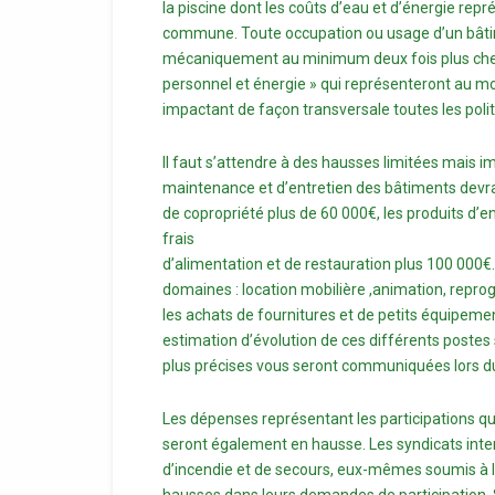
la piscine dont les coûts d’eau et d’énergie rep
commune. Toute occupation ou usage d’un bâti
mécaniquement au minimum deux fois plus cher
personnel et énergie » qui représenteront au mo
impactant de façon transversale toutes les polit
Il faut s’attendre à des hausses limitées mais i
maintenance et d’entretien des bâtiments devr
de copropriété plus de 60 000€, les produits d’e
frais
d’alimentation et de restauration plus 100 000€
domaines : location mobilière ,animation, repro
les achats de fournitures et de petits équipeme
estimation d’évolution de ces différents postes 
plus précises vous seront communiquées lors du 
Les dépenses représentant les participations q
seront également en hausse. Les syndicats inter
d’incendie et de secours, eux-mêmes soumis à l