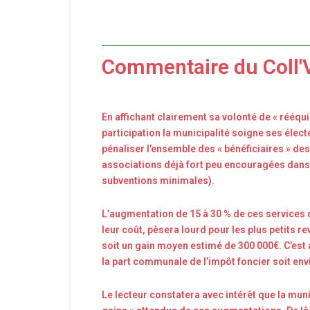
Commentaire du Coll'
En affichant clairement sa volonté de « rééquil
participation la municipalité soigne ses élect
pénaliser l’ensemble des « bénéficiaires » 
associations déjà fort peu encouragées dans no
subventions minimales).
L’augmentation de 15 à 30 % de ces services d
leur coût, pèsera lourd pour les plus petits r
soit un gain moyen estimé de 300 000€. C’est 
la part communale de l’impôt foncier soit env
Le lecteur constatera avec intérêt que la mun