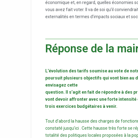
économique et, en regard, quelles économies so
vous avez fait voter. Il va de soi qu’il conviendr
externalités en termes d’impacts sociaux et so
Réponse de la mair
L’évolution des tarifs soumise au vote de not
poursuit plusieurs objectifs qui vont bien au 
envisagez cette
question. Il s’agit en fait de répondre à des 
vont devoir affronter avec une forte intensit
trois exercices
budgétaires à venir.
Tout d’abord la hausse des charges de fonctionn
constaté jusqu’ici . Cette hausse très forte se r
totalité des politiques locales proposées à la po