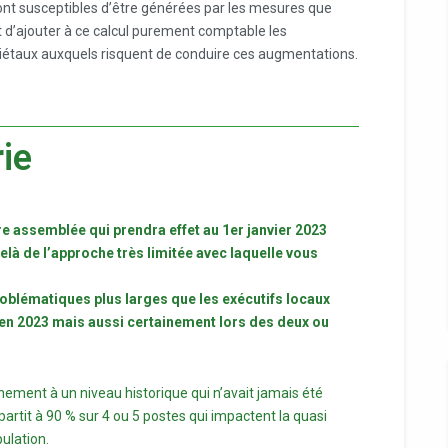
nt susceptibles d’être générées par les mesures que
ait d’ajouter à ce calcul purement comptable les
ciétaux auxquels risquent de conduire ces augmentations.
ie
re assemblée qui prendra effet au 1er janvier 2023
delà de l’approche très limitée avec laquelle vous
problématiques plus larges que les exécutifs locaux
é en 2023 mais aussi certainement lors des deux ou
ement à un niveau historique qui n’avait jamais été
épartit à 90 % sur 4 ou 5 postes qui impactent la quasi
pulation.