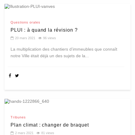
Questions orales
PLUI : à quand la révision ?
20 mars 2021
96 views
La multiplication des chantiers d’immeubles que connaît
notre Ville était déjà un des sujets de la...
Tribunes
Plan climat : changer de braquet
2 mars 2021
81 views