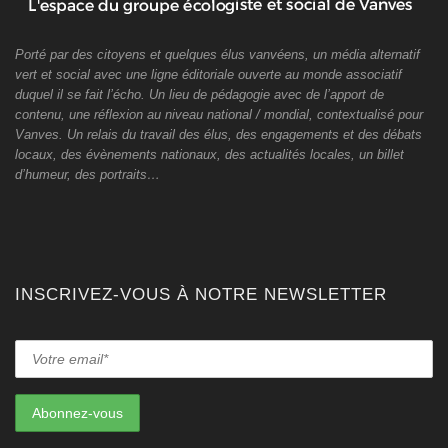
Porté par des citoyens et quelques élus vanvéens, un média alternatif
vert et social avec une ligne éditoriale ouverte au monde associatif
duquel il se fait l’écho. Un lieu de pédagogie avec de l’apport de
contenu, une réflexion au niveau national / mondial, contextualisé pour
Vanves. Un relais du travail des élus, des engagements et des débats
locaux, des évènements nationaux, des actualités locales, un billet
d’humeur, des portraits…
INSCRIVEZ-VOUS À NOTRE NEWSLETTER