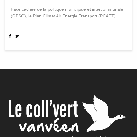
Face cachée de la politique municipale et intercommunale
(GPSO), le Plan Climat Air Energie Transport (PCAET)...